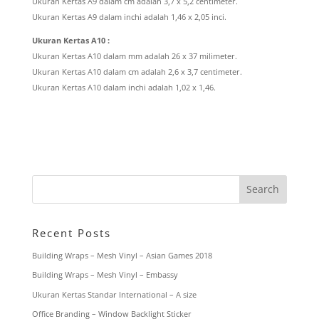
Ukuran Kertas A9 dalam cm adalah 3,7 x 5,2 centimeter.
Ukuran Kertas A9 dalam inchi adalah 1,46 x 2,05 inci.
Ukuran Kertas A10 :
Ukuran Kertas A10 dalam mm adalah 26 x 37 milimeter.
Ukuran Kertas A10 dalam cm adalah 2,6 x 3,7 centimeter.
Ukuran Kertas A10 dalam inchi adalah 1,02 x 1,46.
Recent Posts
Building Wraps – Mesh Vinyl – Asian Games 2018
Building Wraps – Mesh Vinyl – Embassy
Ukuran Kertas Standar International – A size
Office Branding – Window Backlight Sticker