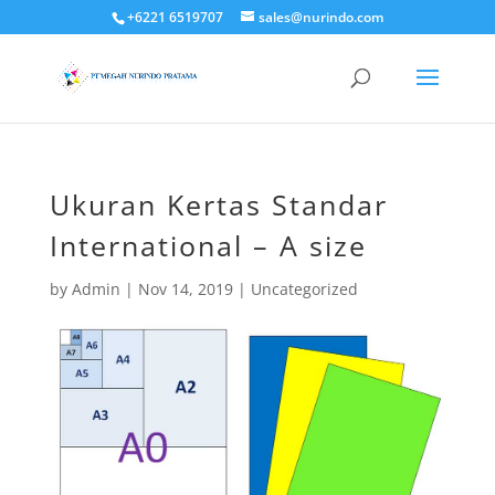
+6221 6519707
sales@nurindo.com
Ukuran Kertas Standar
International – A size
by
Admin
|
Nov 14, 2019
|
Uncategorized