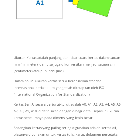
Ukuran Kertas adalah panjang dan lebar suatu kertas dalam satuan
mm (milimeter), dan bisa juga dikonversikan menjadi satuan cm
(centimeter) ataupun inchi (inci).
Dalam hal ini ukuran kertas seri A berdasarkan standar
internasional berlaku luas yang telah ditetapkan oleh ISO
(International Organization for Standardization).
Kertas Seri A, secara berturut-turut adalah A0, A1, A2, A3, A4, A5, A6,
A7, A8, A9, A10, didefinisikan dengan dibagi 2 atau separuh ukuran
kertas sebelumnya pada dimensi yang lebih besar.
Sedangkan kertas yang paling sering digunakan adalah kertas A4,
biasanya digunakan untuk kertas tulis, kartu, dokumen percetakan,